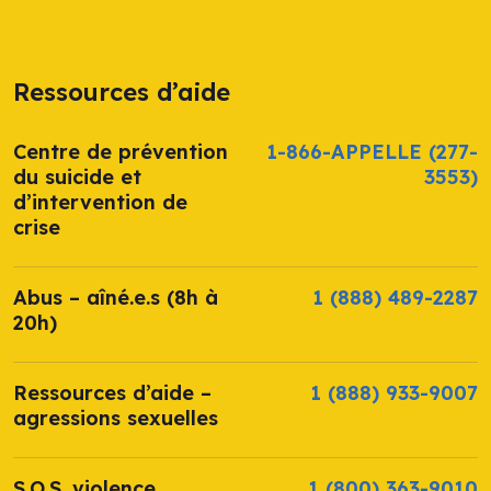
Ressources d’aide
Centre de prévention
1-866-APPELLE
(277-
du suicide et
3553)
d’intervention de
crise
Abus – aîné.e.s (8h à
1 (888) 489-2287
20h)
Ressources d’aide –
1 (888) 933-9007
agressions sexuelles
S.O.S. violence
1 (800) 363-9010