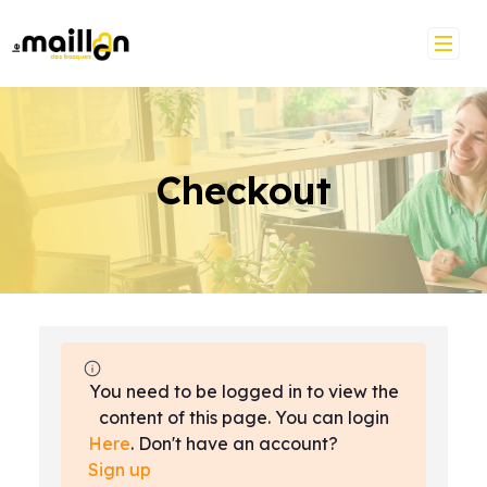
Skip
to
content
Checkout
You need to be logged in to view the
content of this page. You can login
Here
. Don't have an account?
Sign up