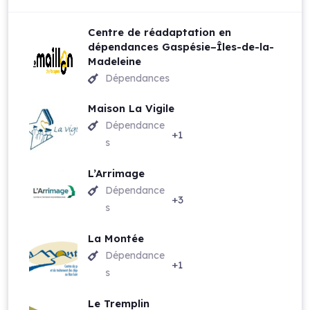
Centre de réadaptation en
dépendances Gaspésie–Îles-de-la-
Madeleine
Dépendances
Maison La Vigile
Dépendance
+1
s
L’Arrimage
Dépendance
+3
s
La Montée
Dépendance
+1
s
Le Tremplin