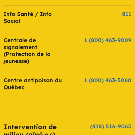
Info Santé / Info
811
Social
Centrale de
1 (800) 463-9009
signalement
(Protection de la
jeunesse)
Centre antipoison du
1 (800) 463-5060
Québec
Intervention de
(418) 516-9065
milieu (aîné.e.s)