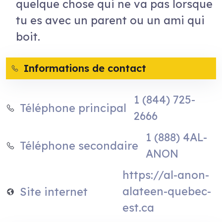
quelque chose qui ne va pas lorsque
tu es avec un parent ou un ami qui
boit.
Informations de contact
1 (844) 725-
Téléphone principal
2666
1 (888) 4AL-
Téléphone secondaire
ANON
https://al-anon-
alateen-quebec-
Site internet
est.ca