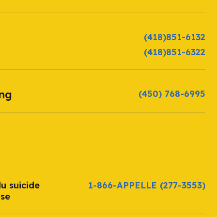
(418)851-6132
(418)851-6322
ang
(450) 768-6995
u suicide
1-866-APPELLE
(277-3553)
ise