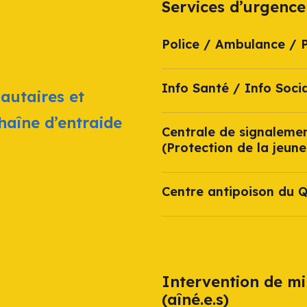
Services d’urgence
Police / Ambulance / 
Info Santé / Info Socia
autaires et
chaîne d’entraide
Centrale de signaleme
(Protection de la jeune
Centre antipoison du 
Intervention de mi
(aîné.e.s)