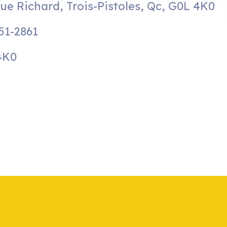
rue Richard, Trois-Pistoles, Qc, G0L 4K0
51-2861
4K0