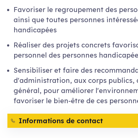
Favoriser le regroupement des perso
ainsi que toutes personnes intéress
handicapées
Réaliser des projets concrets favori
personnel des personnes handicapé
Sensibiliser et faire des recommanda
d'administration, aux corps publics,
général, pour améliorer l'environne
favoriser le bien-être de ces personn
Informations de contact