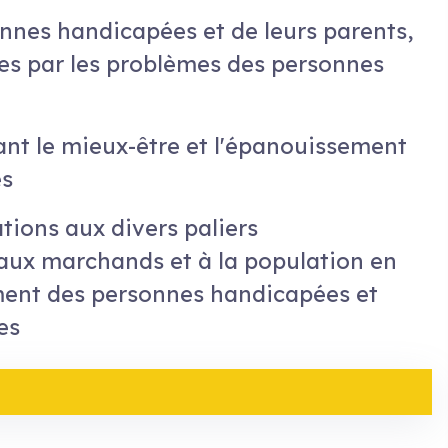
nnes handicapées et de leurs parents,
ées par les problèmes des personnes
sant le mieux-être et l'épanouissement
es
tions aux divers paliers
 aux marchands et à la population en
ment des personnes handicapées et
es