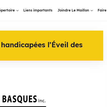
épertoire
Liens importants
Joindre Le Maillon
Faire
handicapées l’Éveil des