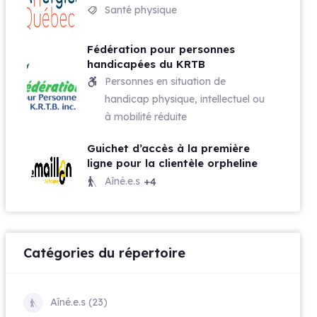
Santé physique
Fédération pour personnes
handicapées du KRTB
Personnes en situation de
handicap physique, intellectuel ou
à mobilité réduite
Guichet d’accès à la première
ligne pour la clientèle orpheline
Aîné.e.s
+4
Catégories du répertoire
Aîné.e.s (23)