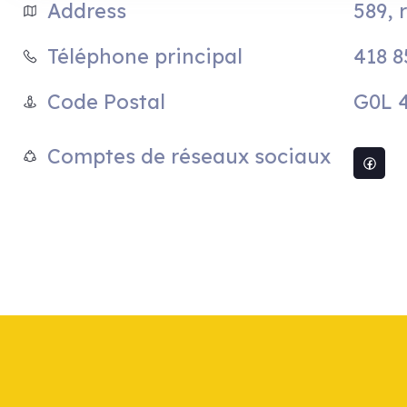
589, 
Address
418 8
Téléphone principal
G0L 
Code Postal
Comptes de réseaux sociaux