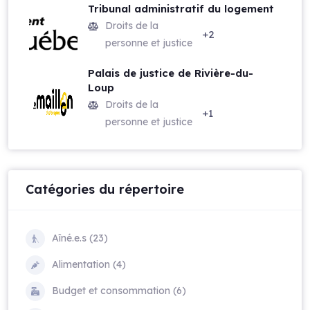
Tribunal administratif du logement
Droits de la
+2
personne et justice
Palais de justice de Rivière-du-
Loup
Droits de la
+1
personne et justice
Catégories du répertoire
Aîné.e.s (23)
Alimentation (4)
Budget et consommation (6)