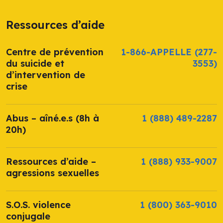
Ressources d’aide
Centre de prévention
1-866-APPELLE
(277-
du suicide et
3553)
d’intervention de
crise
Abus – aîné.e.s (8h à
1 (888) 489-2287
20h)
Ressources d’aide –
1 (888) 933-9007
agressions sexuelles
S.O.S. violence
1 (800) 363-9010
conjugale