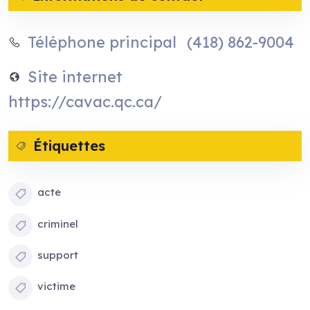
(418) 862-9004
Téléphone principal
Site internet
https://cavac.qc.ca/
Étiquettes
acte
criminel
support
victime