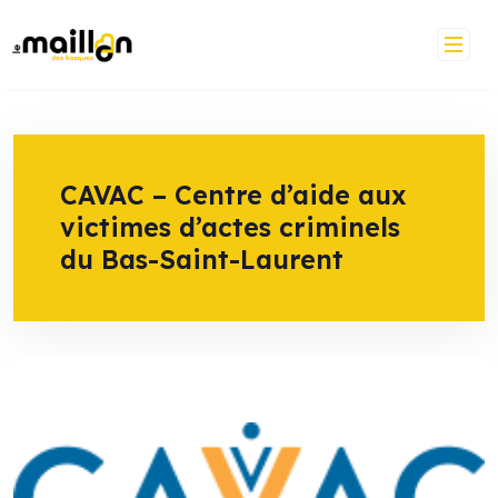
Skip
to
content
CAVAC – Centre d’aide aux
victimes d’actes criminels
du Bas-Saint-Laurent