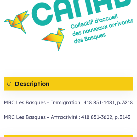
Description
MRC Les Basques – Immigration : 418 851-1481, p. 3218
MRC Les Basques – Attractivité : 418 851-3602, p. 3143