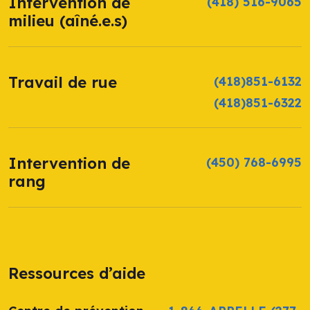
Intervention de
(418) 516-9065
milieu (aîné.e.s)
Travail de rue
(418)851-6132
(418)851-6322
Intervention de
(450) 768-6995
rang
Ressources d’aide