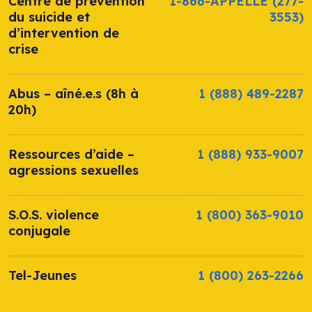
Centre de prévention
1-866-APPELLE
(277-
du suicide et
3553)
d’intervention de
crise
Abus – aîné.e.s (8h à
1 (888) 489-2287
20h)
Ressources d’aide –
1 (888) 933-9007
agressions sexuelles
S.O.S. violence
1 (800) 363-9010
conjugale
Tel-Jeunes
1 (800) 263-2266