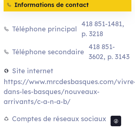
Informations de contact
418 851-1481,
Téléphone principal
p. 3218
418 851-
Téléphone secondaire
3602, p. 3143
Site internet
https://www.mrcdesbasques.com/vivre
dans-les-basques/nouveaux-
arrivants/c-a-n-a-b/
Comptes de réseaux sociaux