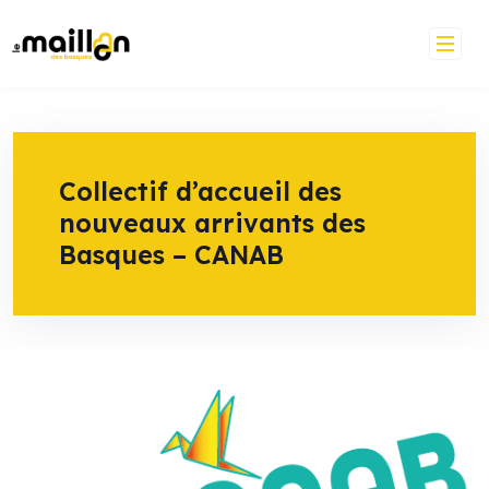
Skip
to
content
Collectif d’accueil des
nouveaux arrivants des
Basques – CANAB