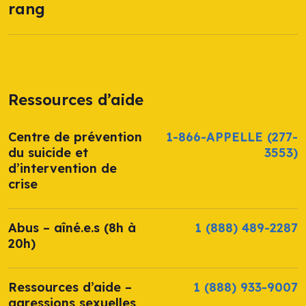
rang
Ressources d’aide
Centre de prévention
1-866-APPELLE
(277-
du suicide et
3553)
d’intervention de
crise
Abus – aîné.e.s (8h à
1 (888) 489-2287
20h)
Ressources d’aide –
1 (888) 933-9007
agressions sexuelles