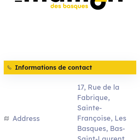
Informations de contact
17, Rue de la
Fabrique,
Sainte-
Françoise, Les
Address
Basques, Bas-
Saint-Laurent,