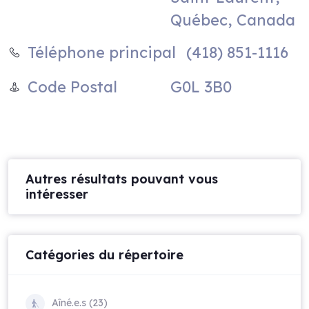
Québec, Canada
(418) 851-1116
Téléphone principal
G0L 3B0
Code Postal
Autres résultats pouvant vous
intéresser
Catégories du répertoire
Aîné.e.s (23)