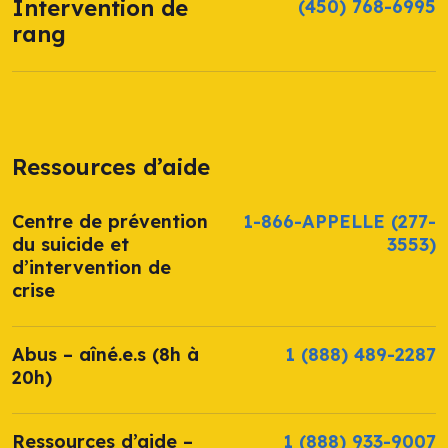
Intervention de
(450) 768-6995
rang
Ressources d’aide
Centre de prévention
1-866-APPELLE
(277-
du suicide et
3553)
d’intervention de
crise
Abus – aîné.e.s (8h à
1 (888) 489-2287
20h)
Ressources d’aide –
1 (888) 933-9007