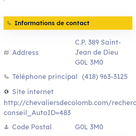
Informations de contact
C.P. 389 Saint-
Jean de Dieu
Address
G0L 3M0
(418) 963-3125
Téléphone principal
Site internet
http://chevaliersdecolomb.com/recherc
conseil_AutoID=483
G0L 3M0
Code Postal