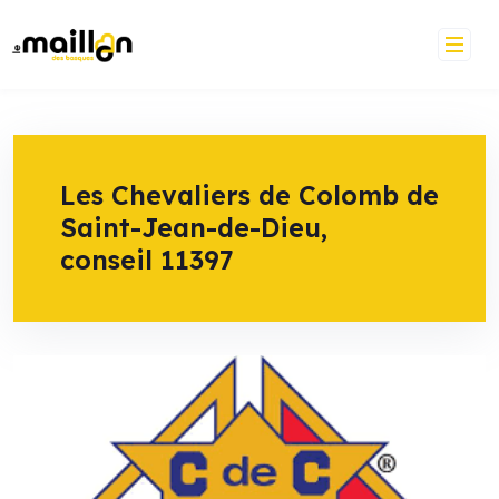
Skip
to
content
Les Chevaliers de Colomb de
Saint-Jean-de-Dieu,
conseil 11397