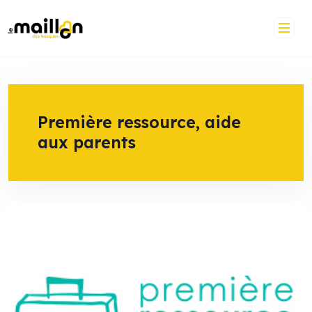
Skip
to
content
Première ressource, aide
aux parents