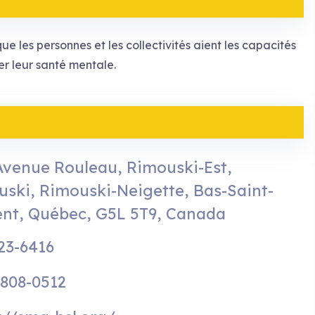
les personnes et les collectivités aient les capacités
er leur santé mentale.
Avenue Rouleau, Rimouski-Est,
ski, Rimouski-Neigette, Bas-Saint-
ent, Québec, G5L 5T9, Canada
23-6416
 808-0512