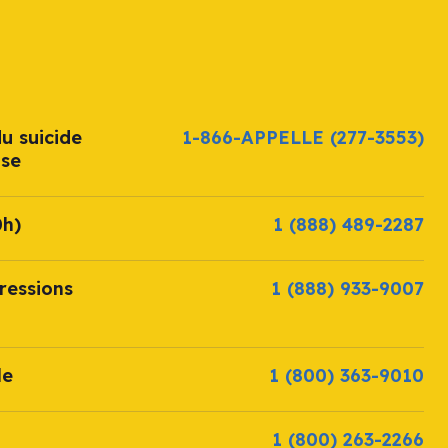
u suicide
1-866-APPELLE
(277-3553)
ise
0h)
1 (888) 489-2287
ressions
1 (888) 933-9007
le
1 (800) 363-9010
1 (800) 263-2266