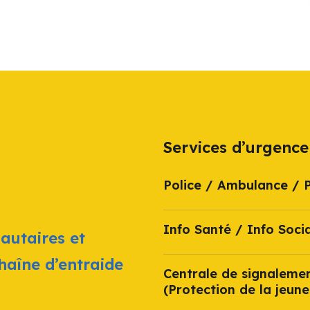
Services d’urgence
Police / Ambulance / 
Info Santé / Info Socia
autaires et
chaîne d’entraide
Centrale de signaleme
(Protection de la jeune