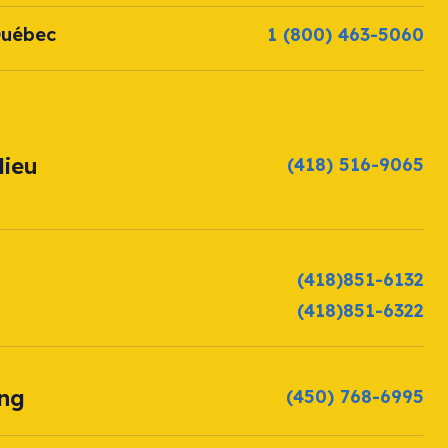
Québec
1 (800) 463-5060
lieu
(418) 516-9065
(418)851-6132
(418)851-6322
ang
(450) 768-6995