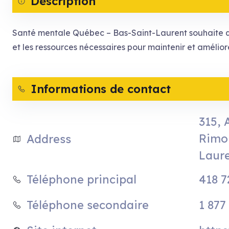
Description
Santé mentale Québec – Bas-Saint-Laurent souhaite que 
et les ressources nécessaires pour maintenir et amélior
Informations de contact
315, 
Rimou
Address
Laur
418 7
Téléphone principal
1 877
Téléphone secondaire