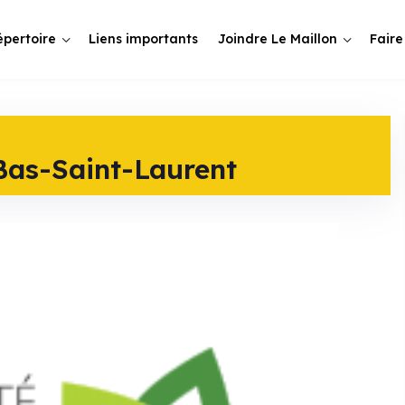
épertoire
Liens importants
Joindre Le Maillon
Faire
Bas-Saint-Laurent