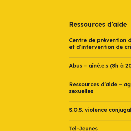
Ressources d’aide
Centre de prévention d
et d’intervention de cr
Abus – aîné.e.s (8h à 2
Ressources d’aide – ag
sexuelles
S.O.S. violence conjuga
Tel-Jeunes