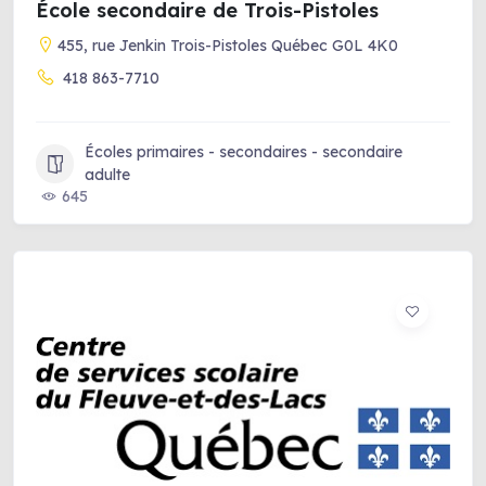
École secondaire de Trois-Pistoles
455, rue Jenkin Trois-Pistoles Québec G0L 4K0
418 863-7710
Écoles primaires - secondaires - secondaire
adulte
645