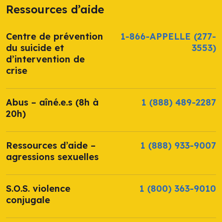
Ressources d’aide
Centre de prévention
1-866-APPELLE
(277-
du suicide et
3553)
d’intervention de
crise
Abus – aîné.e.s (8h à
1 (888) 489-2287
20h)
Ressources d’aide –
1 (888) 933-9007
agressions sexuelles
S.O.S. violence
1 (800) 363-9010
conjugale