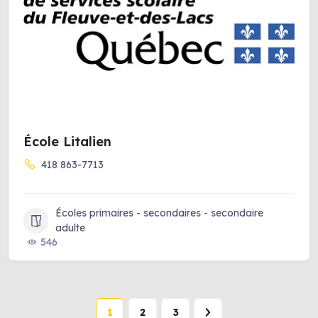
École Litalien
418 863-7713
Écoles primaires - secondaires - secondaire
adulte
546
1
2
3