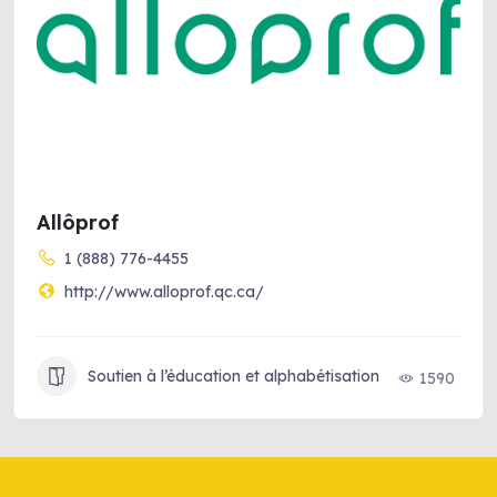
Allôprof
1 (888) 776-4455
http://www.alloprof.qc.ca/
Soutien à l’éducation et alphabétisation
1590