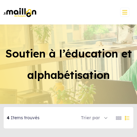
Soutien à l’éducation et
alphabétisation
4
Items trouvés
Trier par