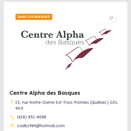
DANS LES BASQUES!
Centre Alpha des Basques
15, rue Notre-Dame Est Trois-Pistoles (Québec) G0L
4K0
(418) 851-4088
cadb1984@hotmail.com