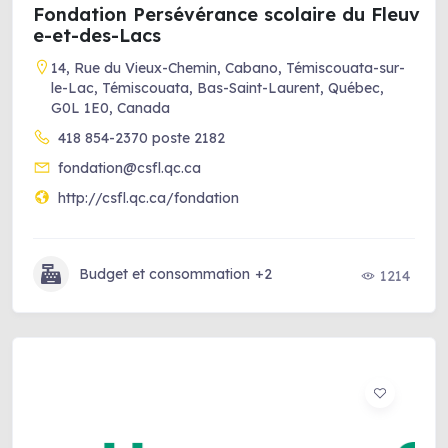
Fondation Persévérance scolaire du Fleuv
e-et-des-Lacs
14, Rue du Vieux-Chemin, Cabano, Témiscouata-sur-
le-Lac, Témiscouata, Bas-Saint-Laurent, Québec,
G0L 1E0, Canada
418 854-2370 poste 2182
fondation@csfl.qc.ca
http://csfl.qc.ca/fondation
Budget et consommation
+2
1214