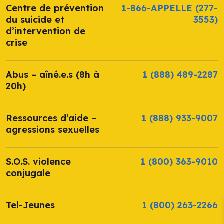
Centre de prévention
1-866-APPELLE
(277-
du suicide et
3553)
d’intervention de
crise
Abus – aîné.e.s (8h à
1 (888) 489-2287
20h)
Ressources d’aide –
1 (888) 933-9007
agressions sexuelles
S.O.S. violence
1 (800) 363-9010
conjugale
Tel-Jeunes
1 (800) 263-2266