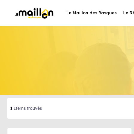
Le Maillon des Basques
Le R
1
Items trouvés