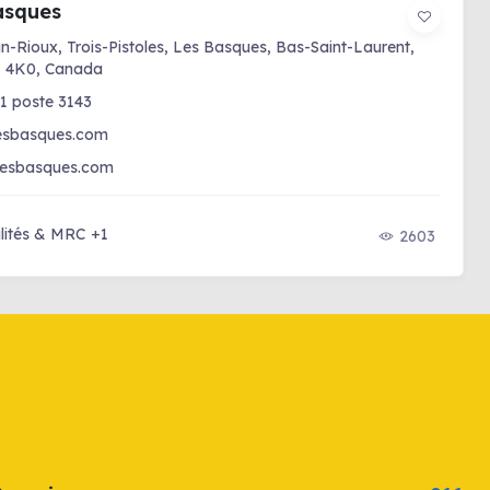
asques
n-Rioux, Trois-Pistoles, Les Basques, Bas-Saint-Laurent,
 4K0, Canada
1 poste 3143
sbasques.com
desbasques.com
lités & MRC
+1
2603