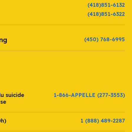
(418)851-6132
(418)851-6322
ang
(450) 768-6995
u suicide
1-866-APPELLE
(277-3553)
ise
0h)
1 (888) 489-2287