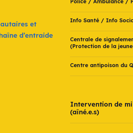
Police / Ambulance / 
Info Santé / Info Socia
autaires et
chaîne d’entraide
Centrale de signaleme
(Protection de la jeune
Centre antipoison du 
Intervention de mi
(aîné.e.s)