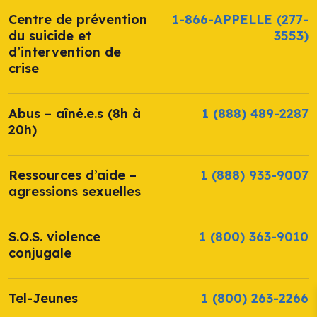
Centre de prévention
1-866-APPELLE
(277-
du suicide et
3553)
d’intervention de
crise
Abus – aîné.e.s (8h à
1 (888) 489-2287
20h)
Ressources d’aide –
1 (888) 933-9007
agressions sexuelles
S.O.S. violence
1 (800) 363-9010
conjugale
Tel-Jeunes
1 (800) 263-2266