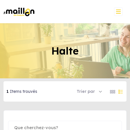
Halte
1
Items trouvés
Trier par