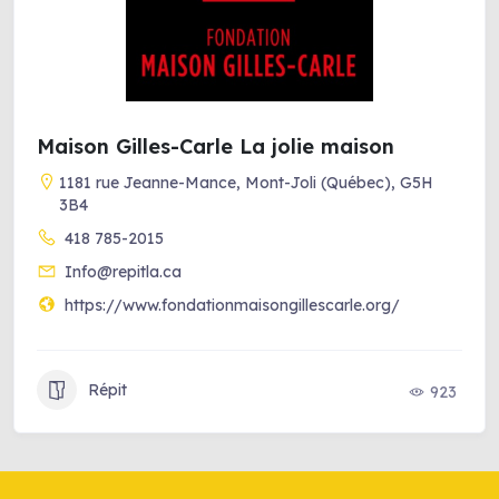
Maison Gilles-Carle La jolie maison
1181 rue Jeanne-Mance, Mont-Joli (Québec), G5H
3B4
418 785-2015
Info@repitla.ca
https://www.fondationmaisongillescarle.org/
Répit
923