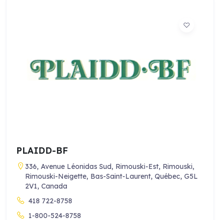
PLAIDD-BF
336, Avenue Léonidas Sud, Rimouski-Est, Rimouski,
Rimouski-Neigette, Bas-Saint-Laurent, Québec, G5L
2V1, Canada
418 722-8758
1-800-524-8758