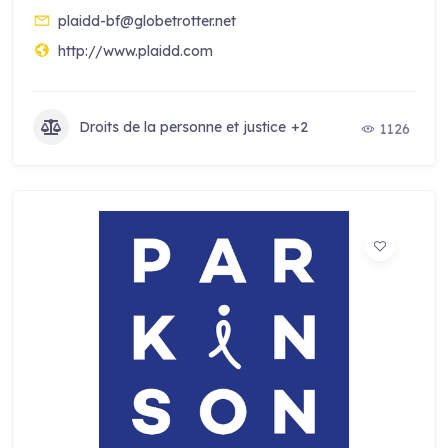
plaidd-bf@globetrotter.net
http://www.plaidd.com
Droits de la personne et justice
+2
1126