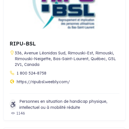
RIPU-BSL
336, Avenue Léonidas Sud, Rimouski-Est, Rimouski,
Rimouski-Neigette, Bas-Saint-Laurent, Québec, G5L
2V1, Canada
1 800 524-8758
https://ripubsl.weebly.com/
Personnes en situation de handicap physique,
intellectuel ou à mobilité réduite
1146