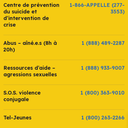
Centre de prévention
1-866-APPELLE
(277-
du suicide et
3553)
d’intervention de
crise
Abus – aîné.e.s (8h à
1 (888) 489-2287
20h)
Ressources d’aide –
1 (888) 933-9007
agressions sexuelles
S.O.S. violence
1 (800) 363-9010
conjugale
Tel-Jeunes
1 (800) 263-2266