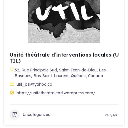
Unité théâtrale d’interventions locales (U
TIL)
32, Rue Principale Sud, Saint-Jean-de-Dieu, Les
Basques, Bas-Saint-Laurent, Québec, Canada
util_bsl@yahoo.ca
https://unitetheatralebsl.wordpress.com/
Uncategorized
949