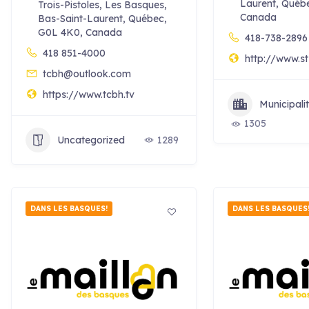
Laurent, Québ
Trois-Pistoles, Les Basques,
Canada
Bas-Saint-Laurent, Québec,
G0L 4K0, Canada
418-738-2896
418 851-4000
http://www.st
tcbh@outlook.com
https://www.tcbh.tv
Municipal
1305
Uncategorized
1289
DANS LES BASQUES!
DANS LES BASQUES