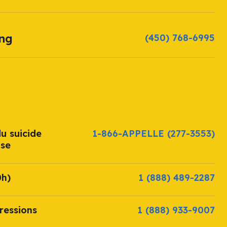
ang
(450) 768-6995
u suicide
1-866-APPELLE
(277-3553)
ise
0h)
1 (888) 489-2287
ressions
1 (888) 933-9007