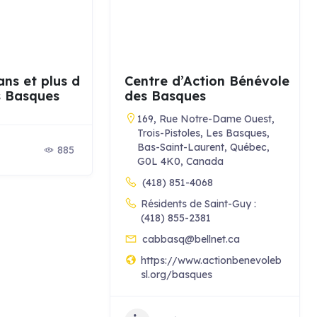
ans et plus d
Centre d’Action Bénévole
s Basques
des Basques
169, Rue Notre-Dame Ouest,
Trois-Pistoles, Les Basques,
Bas-Saint-Laurent, Québec,
885
G0L 4K0, Canada
(418) 851-4068
Résidents de Saint-Guy :
(418) 855-2381
cabbasq@bellnet.ca
https://www.actionbenevoleb
sl.org/basques