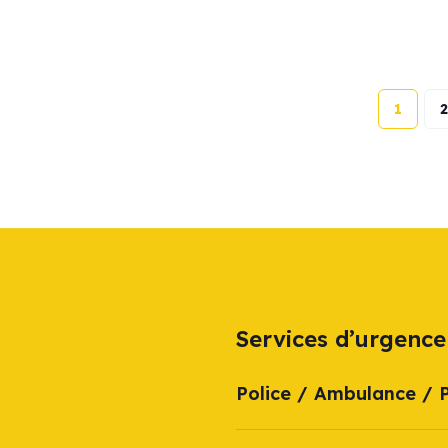
1
2
Services d’urgence
Police / Ambulance / 