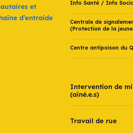
Info Santé / Info Socia
autaires et
chaîne d’entraide
Centrale de signaleme
(Protection de la jeune
Centre antipoison du 
Intervention de mi
(aîné.e.s)
Travail de rue