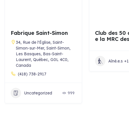
Fabrique Saint-Simon
Club des 50 
e la MRC de
34, Rue de l'Église, Saint-
Simon-sur-Mer, Saint-Simon,
Les Basques, Bas-Saint-
Laurent, Québec, G0L 4C0,
Aîné.e.s
+1
Canada
(418) 738-2917
Uncategorized
999