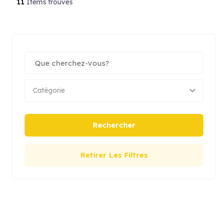
11
Items trouvés
Catégorie
Rechercher
Retirer Les Filtres