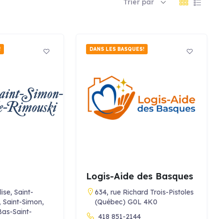
Trier par
!
DANS LES BASQUES!
Logis-Aide des Basques
ise, Saint-
634, rue Richard Trois-Pistoles
 Saint-Simon,
(Québec) G0L 4K0
Bas-Saint-
418 851-2144