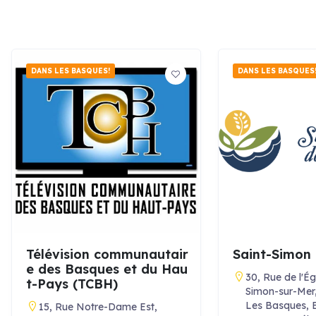
DANS LES BASQUES!
DANS LES BASQUES
Télévision communautair
Saint-Simon
e des Basques et du Hau
30, Rue de l'Égl
t-Pays (TCBH)
Simon-sur-Mer,
Les Basques, 
15, Rue Notre-Dame Est,