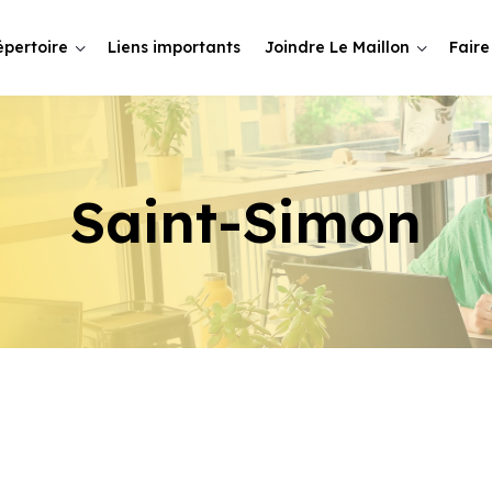
épertoire
Liens importants
Joindre Le Maillon
Faire
Saint-Simon