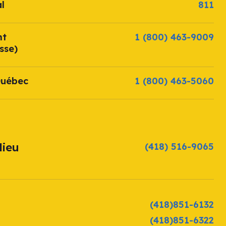
l
811
nt
1 (800) 463-9009
sse)
Québec
1 (800) 463-5060
lieu
(418) 516-9065
(418)851-6132
(418)851-6322