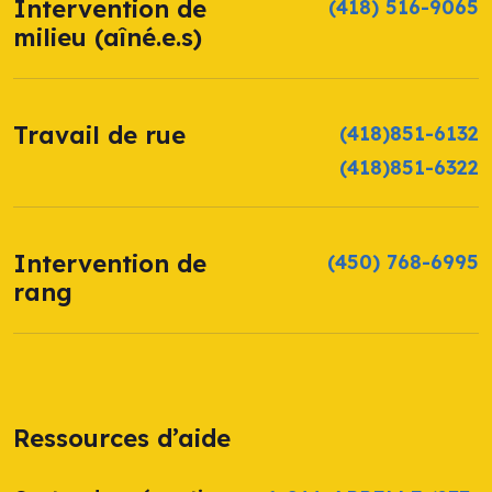
Intervention de
(418) 516-9065
milieu (aîné.e.s)
Travail de rue
(418)851-6132
(418)851-6322
Intervention de
(450) 768-6995
rang
Ressources d’aide