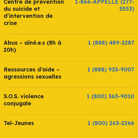
Centre de prévention
1-866-APPELLE
(277-
du suicide et
3553)
d’intervention de
crise
Abus – aîné.e.s (8h à
1 (888) 489-2287
20h)
Ressources d’aide –
1 (888) 933-9007
agressions sexuelles
S.O.S. violence
1 (800) 363-9010
conjugale
Tel-Jeunes
1 (800) 263-2266