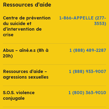
Ressources d’aide
Centre de prévention
1-866-APPELLE
(277-
du suicide et
3553)
d’intervention de
crise
Abus – aîné.e.s (8h à
1 (888) 489-2287
20h)
Ressources d’aide –
1 (888) 933-9007
agressions sexuelles
S.O.S. violence
1 (800) 363-9010
conjugale