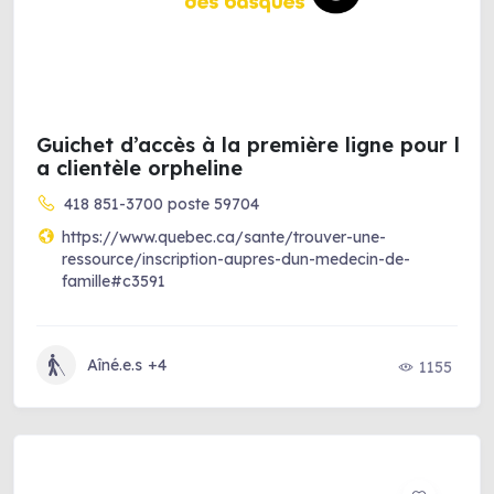
Guichet d’accès à la première ligne pour l
a clientèle orpheline
418 851-3700 poste 59704
https://www.quebec.ca/sante/trouver-une-
ressource/inscription-aupres-dun-medecin-de-
famille#c3591
Aîné.e.s
+4
1155